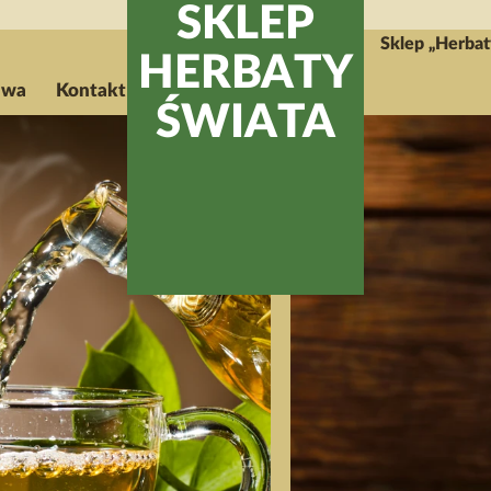
SKLEP
Sklep „Herbaty
HERBATY
awa
Kontakt
ŚWIATA