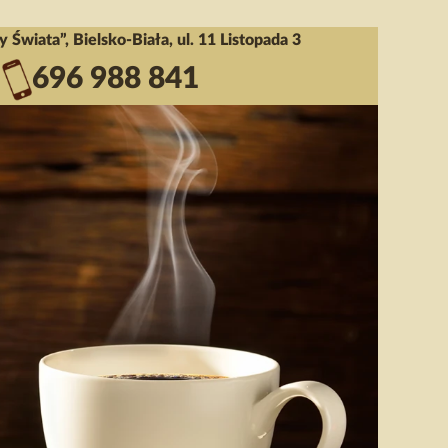
 Świata”, Bielsko-Biała, ul. 11 Listopada 3
696 988 841