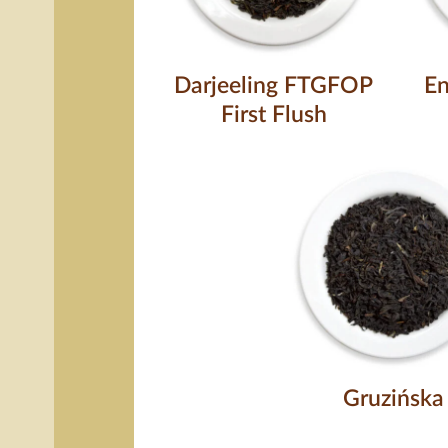
Darjeeling FTGFOP
En
First Flush
Gruzińska