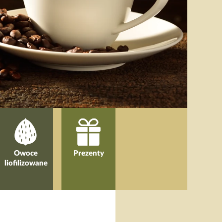
Owoce
Prezenty
liofilizowane