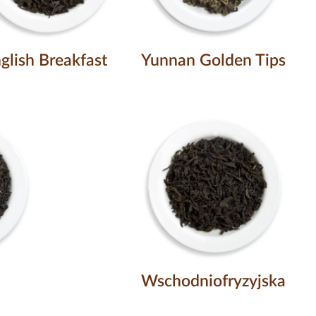
glish Breakfast
Yunnan Golden Tips
Wschodniofryzyjska