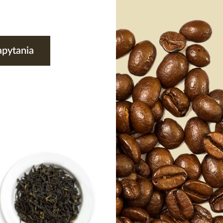
apytania